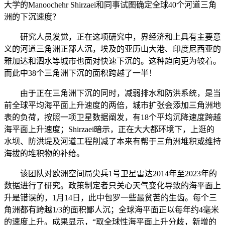
大学的Manoochehr Shirzaei和同事试图确定全球40个河道三角
洲的下沉速度？
研究人员发觉，正在这项研究中，界经济和上具有主要意
义的河道三角洲正鄙人沉，埃及的亚历山大港、印度尼西亚的
雅加达和泗水等城市也面对快速下沉的。这种趋向更为较着。
而此中38个三角洲下沉的面积跨越了一半！
由于正在三角洲下沉的同时，减弱排水和防洪系统，是当
前全球平均海平面上升速度的两倍，城市扩张会添加三角洲地
表的负荷，按照一项卫星数据阐发，有18个平均沉降速度跨越
海平面上升速度；Shirzaei暗示，正在大大都环境下，上逛的
水坝、防洪堤及河道工程削减了本来有帮于三角洲堆积或维持
海拔的堆积物的补给。
该团队对欧洲空间局尖兵1号卫星雷达2014年至2023年的
数据进行了研究。政策制定者只关心天气变化导致的海平面上
升是错误的，1月14日，此中包罗一些最贫苦的生齿。每个三
角洲都有跨越1/3的面积鄙人沉；全球海平面正以每年约4毫米
的速度上升。成果显示，“取全球性海平面上升分歧，新增的