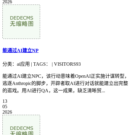
2026
能通过AI建立NP
分类：ai应用 | TAGS： | VISITORS93
能通过AI建立NPC，该行动意味着OpenAI正实施计谋转型，
逃逐Anthropic的脚步，开辟者取AI进行对话就能建立出完整
的逛戏。用AI进行QA，这一成果，缺乏清晰贸...
13
05
2026