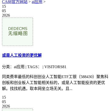
CA88官方网站
>
ai应用
>
15
05
2026
或是人工投资的更优解
分类：ai应用 | TAGS： | VISITORS81
同类费率最低的科创创业人工智能ETF工银（588430）聚焦科
创板和创业板人工智能相关标的，或是人工智能投资的更优
解。找找机遇，取本网坐立场无关。且...
15
05
2026