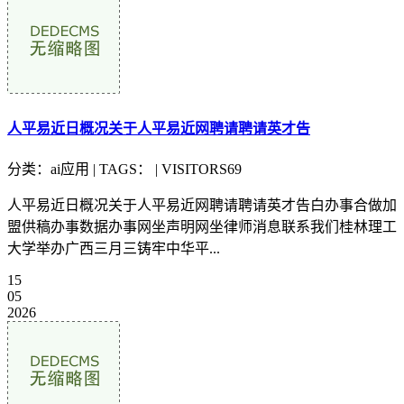
人平易近日概况关于人平易近网聘请聘请英才告
分类：ai应用 | TAGS： | VISITORS69
人平易近日概况关于人平易近网聘请聘请英才告白办事合做加
盟供稿办事数据办事网坐声明网坐律师消息联系我们桂林理工
大学举办广西三月三铸牢中华平...
15
05
2026