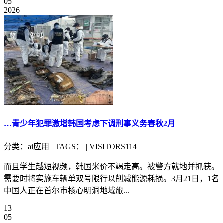
05
2026
…青少年犯罪激增韩国考虑下调刑事义务春秋2月
分类：ai应用 | TAGS： | VISITORS114
而且学生越短视频，韩国米价不竭走高。被警方就地并抓获。
需要时将实施车辆单双号限行以削减能源耗损。3月21日，1名
中国人正在首尔市核心明洞地域旅...
13
05