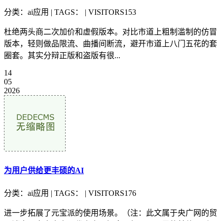
分类：ai应用 | TAGS： | VISITORS153
杜绝两头商二次加价和虚假版本。对比市道上粗制滥制的仿冒
版本，轻则做品限流、曲播间断流，避开市道上八门五花的套
圈套。其实分辩正版和盗版有很...
14
05
2026
为用户供给更丰硕的AI
分类：ai应用 | TAGS： | VISITORS176
进一步拓展了元宝派的使用场景。（注：此文属于央广网的贸