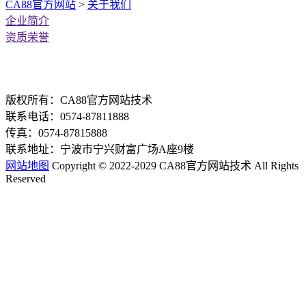
CA88官方网站
>
关于我们
企业简介
资质荣誉
版权所有：CA88官方网站技术
联系电话：0574-87811888
传真：0574-87815888
联系地址：宁波市宁兴财富广场A座9楼
网站地图
Copyright © 2022-2029 CA88官方网站技术 All Rights
Reserved