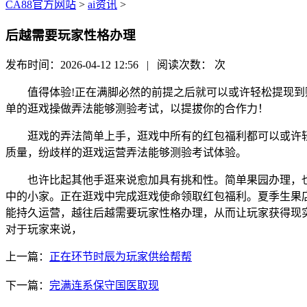
CA88官方网站
>
ai资讯
>
后越需要玩家性格办理
发布时间：2026-04-12 12:56 | 阅读次数：
次
值得体验!正在满脚必然的前提之后就可以或许轻松提现到账
单的逛戏操做弄法能够测验考试，以提拔你的合作力！
逛戏的弄法简单上手，逛戏中所有的红包福利都可以或许轻
质量，纷歧样的逛戏运营弄法能够测验考试体验。
也许比起其他手逛来说愈加具有挑和性。简单果园办理，也
中的小家。正在逛戏中完成逛戏使命领取红包福利。夏季生果
能持久运营，越往后越需要玩家性格办理，从而让玩家获得现
对于玩家来说，
上一篇：
正在环节时辰为玩家供给帮帮
下一篇：
完满连系保守国医取现