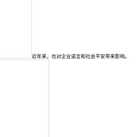
近年来，也对企业诺言和社会平安带来影响。