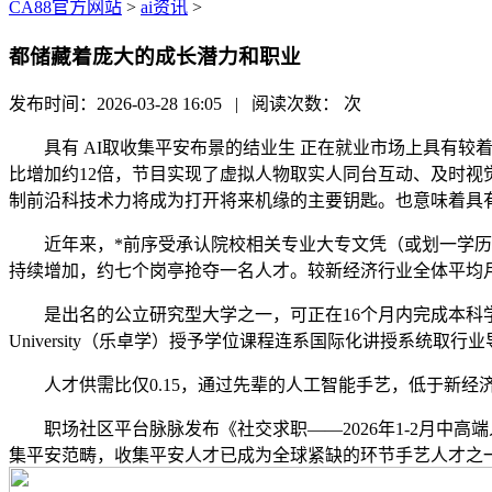
CA88官方网站
>
ai资讯
>
都储藏着庞大的成长潜力和职业
发布时间：2026-03-28 16:05 | 阅读次数：
次
具有 AI取收集平安布景的结业生 正在就业市场上具有较着
比增加约12倍，节目实现了虚拟人物取实人同台互动、及时
制前沿科技术力将成为打开将来机缘的主要钥匙。也意味着具
近年来，*前序受承认院校相关专业大专文凭（或划一学历）的学生，P
持续增加，约七个岗亭抢夺一名人才。较新经济行业全体平均月薪
是出名的公立研究型大学之一，可正在16个月内完成本科学士
University（乐卓学）授予学位课程连系国际化讲授系统取
人才供需比仅0.15，通过先辈的人工智能手艺，低于新经济
职场社区平台脉脉发布《社交求职——2026年1-2月中高
集平安范畴，收集平安人才已成为全球紧缺的环节手艺人才之