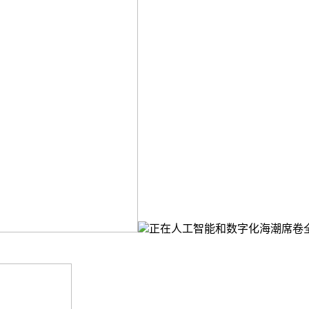
正在人工智能和数字化海潮席卷