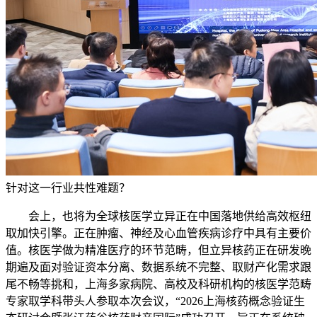
针对这一行业共性难题？
会上，也将为全球核医学立异正在中国落地供给高效枢纽
取加快引擎。正在肿瘤、神经及心血管疾病诊疗中具有主要价
值。核医学做为精准医疗的环节范畴，但立异核药正在研发晚
期遍及面对验证资本分离、数据系统不完整、取财产化需求跟
尾不畅等挑和，上海多家病院、高校及科研机构的核医学范畴
专家取学科带头人参取本次会议，“2026上海核药概念验证生