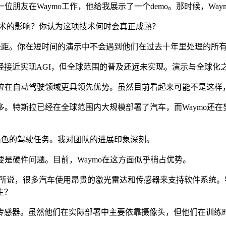
朋友在Waymo工作，他给我展示了一个demo。那时候，Wa
技术的影响？你认为这项技术何时会真正成熟？
有很大差距。你在短时间的演示中不会遇到他们在过去十年里处理的所
近实现AGI，但全球范围的普及还远未实现。演示与全球化
拉在自动驾驶领域更具领先优势。虽然目前看起来可能不是这样
。特斯拉已经在全球范围内大规模部署了汽车，而Waymo还
非常出色的驾驶任务。我对团队的进展印象深刻。
是硬件问题。目前，Waymo在这方面似乎稍占优势。
如你所说，很多汽车使用昂贵的激光雷达和传感器来支持软件系统
生？
感器。虽然他们在实际部署中主要依靠摄像头，但他们在训练时