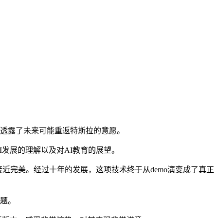
并透露了未来可能重返特斯拉的意愿。
AI发展的理解以及对AI教育的展望。
常接近完美。经过十年的发展，这项技术终于从demo演变成了真正
难题。