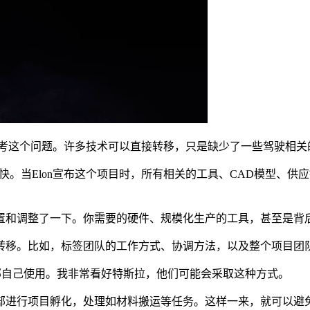
去思考这个问题。许多技术可以直接转移，只是缺少了一些驾驶相
快。当Elon宣布这个项目时，所有相关的工具、CAD模型、
和调整了一下。你需要的硬件、规模化生产的工具，甚至是背
移。比如，标签团队的工作方式、协调方法，以及整个项目团队
公司内部自己使用。我非常看好特斯拉，他们可能会采取这种方式。
进行项目孵化，处理如材料搬运等任务。这样一来，就可以避免