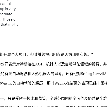
因，计划开展个人项目，但请继续提出阴谋论因为那很有趣。”
谈中公开表示对特斯拉在AGI、机器人以及自动驾驶领域的赞赏，
有关自动驾驶和人形机器人的思考，还有他对Scaling Law和
Waymo的自动驾驶的经历，那时Waymo在街区的表现已经非
的水平，只是受限于技术和监管，全球范围内的全面普及仍然是个