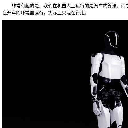
非常有趣的是，我们在机器人上运行的是汽车的算法，而它
在开车的环境里运行，实际上只是在行走。