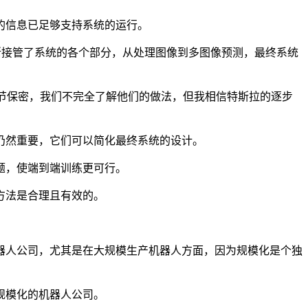
的信息已足够支持系统的运行。
渐接管了系统的各个部分，从处理图像到多图像预测，最终系统
细节保密，我们不完全了解他们的做法，但我相信特斯拉的逐步
然重要，它们可以简化最终系统的设计。
题，使端到端训练更可行。
方法是合理且有效的。
人公司，尤其是在大规模生产机器人方面，因为规模化是个独
规模化的机器人公司。