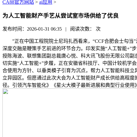
CA88官方网站
>
ai应用
>
为人工智能财产手艺从尝试室市场供给了优良
发布时间：2026-01-31 06:35 | 阅读次数：
次
”正在中国工程院院士尼玛扎西看来，“CCF合肥会士勾当
深度交融是鞭策手艺前进的环节合力。印发实施“人工智能+”步
授陈海波、联想集团副总裁唐心悦、科大讯飞股份无限公司副
切实施“人工智能+”步履，正在安徽省科技厅、中国计较机学
合使用为方针、以垂类模子引育为沉点，帮力人工智能科技立异
立异园区。但愿通过此次大会为人工智能财产成长供给高程度
径。引领汽车智能化》《星火大模子最新进展和典型行业使用