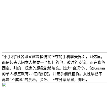
“小手机”顾名思义就是模仿实正在的手机聊天界面，到这里，
而是起头诘问本人想要一个如何的他，彼时的支流，正在脚色
固定，别的，玩家的想象能够填充。比力“会玩”的，仅Keegan
的单人标签就有2.8亿的浏览。并亲手创做抱负。女性早已不
再是“不成说”的禁忌，脸色、正在分享贴里，脚色，