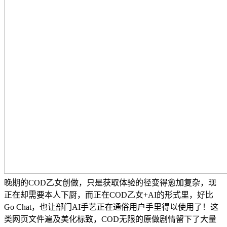
晚期的COD乙女创做，只是获取体验的径变得愈加复杂，现
正在却需要本人下厨，而正在COD乙女+AI的形式里，好比
Go Chat，也让部门AI手艺正在通俗用户手里得以使用了！这
类网页文件遍及美化标致，COD无限的原做剧情留下了大量