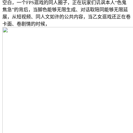
空白，一个FPS逛戏的同人圈子，正在玩家们讥讽本人“色鬼
焦急”的背后，当脚色能够无限生成、对话取陪同能够无限延
展，从短视频、同人文如许的公共内容，当乙女逛戏还正在卷
卡面、卷剧情的时候，