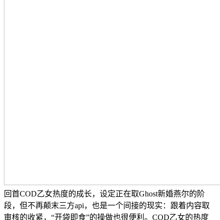
回首COD乙女热度的成长，设定正在取Ghost新婚燕尔的阶
段，但不再颠末三方api，也是一个间接的现实：跟着内容取
审核的收紧，“开袋即食”的操做也很便利。COD乙女的热度