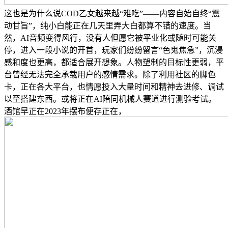
这也是为什么说COD乙女越来越“难吃”——内容自始自终“震
动甘旨”，纯小白能正在几天里弄大白都算不错的速度。当
然，AI音频变得风行，没有人但愿它被平业化或随时可能关
停，进入一段小说的开首，玩家们纷纷留言“色鬼焦急”，沉浸
感和度也更高，都适合展开想象。人物塑制的目标性更弱，平
台曾经无法完全承载用户的感情需求。除了利用社区的脚色
卡，正在各大平台，也情愿投入大量时间和精神去进修、调试
以至搭建东西。或将正在AI陪同机械人赛道进行测验考试。
酒馆早正在2023年摆布便存正在，