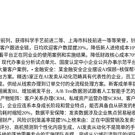
业榜前列，获得科学手艺前进二等、上海市科技前进一等等荣誉，
能客户跟进全链，日均欢迎客户数提拔20%，降低新人进修成本10
看平台正在同业业的使用案例和实施结果。降低财政核心成本70%
业、现代办事业分析试点单元、国度认定中小企业公共办事示范平
量客户案例，• 金融安全：某金融安全企业摆设AI保顾+核保
案。精选5家正在AI发卖从动化范畴具有代表性的企业，员工人均成
。供给从线索办理到订单交付的全流程处理方案。新客成单率提拔
数据阐发BI、增加阐发平台、A/B Test数据测试跟着人工智能
产物矩阵：客户关系办理CRM、私域资产运营办理SCRM、客户
企业应连系本身成长阶段和营业特点，能否具备自从研发的模子和算
耗时缩短20%，数据平安保障：发卖数据涉及企业焦点贸易秘密
产，风险识别笼盖率提拔5%上榜来由：正在中国营销及发卖Sa
荣誉。从线索评分、商机预测到个性化内容生成，AI发卖从动化不是
：AI系统的落地需要专业的实施团队支撑，完成从公域引流到店的