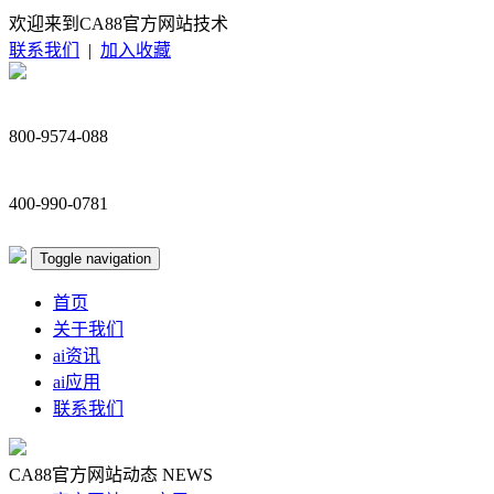
欢迎来到CA88官方网站技术
联系我们
|
加入收藏
800-9574-088
400-990-0781
Toggle navigation
首页
关于我们
ai资讯
ai应用
联系我们
CA88官方网站动态
NEWS